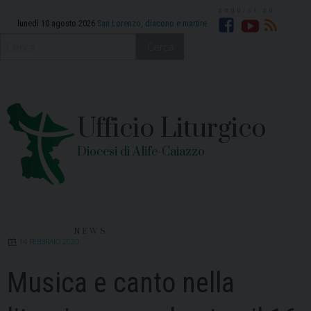
Skip
to
lunedì 10 agosto 2026
San Lorenzo, diacono e martire
Facebook
YouTube
RSS
content
Cerca
Ufficio Liturgico
Diocesi di Alife-Caiazzo
NEWS
14 FEBBRAIO 2020
Musica e canto nella