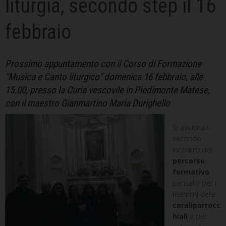
liturgia, secondo step il 16
febbraio
Prossimo appuntamento con il Corso di Formazione
"Musica e Canto liturgico" domenica 16 febbraio, alle
15.00, presso la Curia vescovile in Piedimonte Matese,
con il maestro Gianmartino Maria Durighello
Si avvicina il
secondo
incontro del
percorso
formativo
pensato per i
membri delle
corali
parrocc
hiali
e per