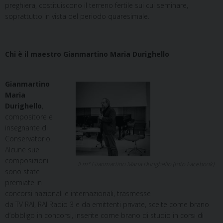
preghiera, costituiscono il terreno fertile sui cui seminare,
soprattutto in vista del periodo quaresimale.
Chi è il maestro Gianmartino Maria Durighello
Gianmartino
Maria
Durighello
,
compositore e
insegnante di
Conservatorio.
Alcune sue
composizioni
Il m° Gianmartino Maria Durighello (foto Facebook)
sono state
premiate in
concorsi nazionali e internazionali, trasmesse
da TV RAI, RAI Radio 3 e da emittenti private, scelte come brano
d’obbligo in concorsi, inserite come brano di studio in corsi di